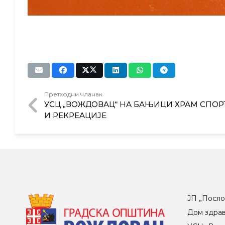
Претходни чланак
УСЦ „ВОЖДОВАЦ“ НА БАЊИЦИ ХРАМ СПОР
И РЕКРЕАЦИЈЕ
ЈП „Посло
Дом здра