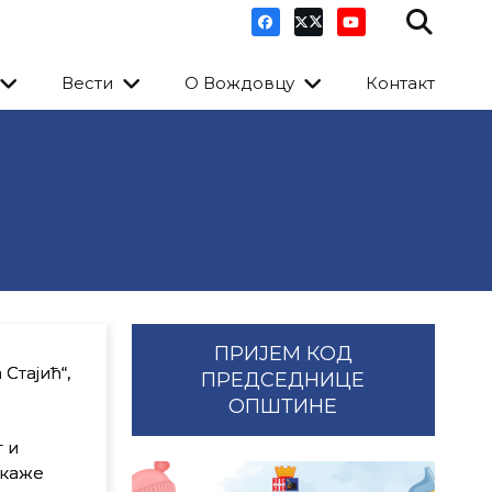
Вести
О Вождовцу
Контакт
ПРИЈЕМ КОД
Стајић“,
ПРЕДСЕДНИЦЕ
ОПШТИНЕ
 и
 каже