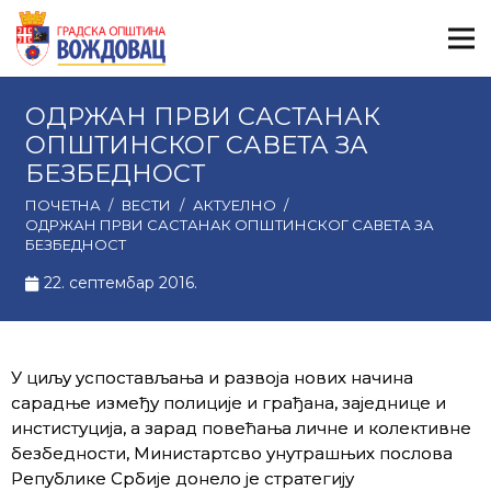
ОДРЖАН ПРВИ САСТАНАК
ОПШТИНСКОГ САВЕТА ЗА
БЕЗБЕДНОСТ
ПОЧЕТНА
/
ВЕСТИ
/
АКТУЕЛНО
/
ОДРЖАН ПРВИ САСТАНАК ОПШТИНСКОГ САВЕТА ЗА
БЕЗБЕДНОСТ
22. септембар 2016.
У циљу успостављања и развоја нових начина
сарадње између полиције и грађана, заједнице и
инстистуција, а зарад повећања личне и колективне
безбедности, Министартсво унутрашњих послова
Републике Србије донело је стратегију