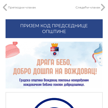
Претходни чланак
Следећи чланак
ПРИЈЕМ КОД ПРЕДСЕДНИЦЕ
ОПШТИНЕ