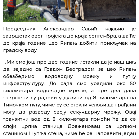
Председник Александар Савић најавио је
завршетак овог пројекта до краја септембра, а да ће
до краја године цео Рипањ добити прикључак на
градску воду.
„Ми смо још пре две године истакли да је наш циљ
да, заједно са Градом Београдом, за цео Рипањ
обезбедимо водоводну мрежу и путну
инфраструктуру. До сада смо урадили око 50
километара водоводне мреже, а пре два дана
завршени су радови у дужини од 8 километара на
Тимочком путу, чиме су се стекли услови да грађани
могу да разведу своју секундарну мрежу. Овај
транзитни вод од 8 километара помоћи ће да се
споји црпна станица Драженовац са црпном
станицом Шупља стена, чиме ће се направити један