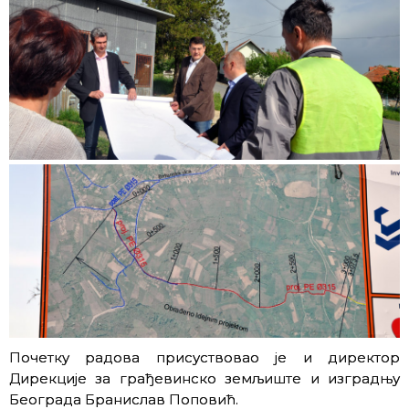
Почетку радова присуствовао је и директор
Дирекције за грађевинско земљиште и изградњу
Београда Бранислав Поповић.