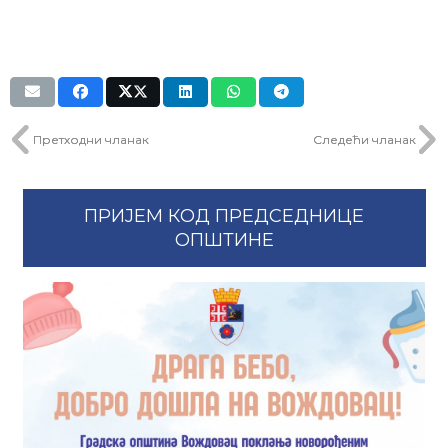
Претходни чланак
Следећи чланак
ПРИЈЕМ КОД ПРЕДСЕДНИЦЕ
ОПШТИНЕ