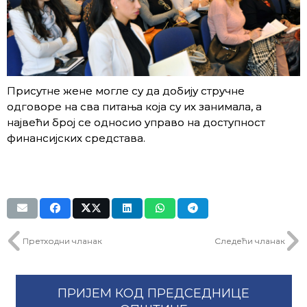
Присутне жене могле су да добију стручне
одговоре на сва питања која су их занимала, а
највећи број се односио управо на доступност
финансијских средстава.
Претходни чланак
Следећи чланак
ПРИЈЕМ КОД ПРЕДСЕДНИЦЕ