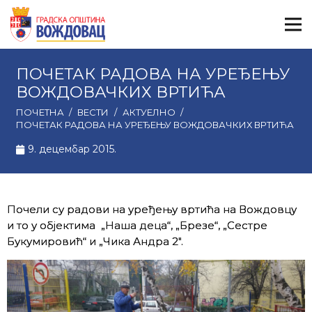
ПОЧЕТАК РАДОВА НА УРЕЂЕЊУ
ВОЖДОВАЧКИХ ВРТИЋА
ПОЧЕТНА
/
ВЕСТИ
/
АКТУЕЛНО
/
ПОЧЕТАК РАДОВА НА УРЕЂЕЊУ ВОЖДОВАЧКИХ ВРТИЋА
9. децембар 2015.
Почели су радови на уређењу вртића на Вождовцу
и то у објектима „Наша деца“, „Брезе“, „Сестре
Букумировић“ и „Чика Андра 2″.