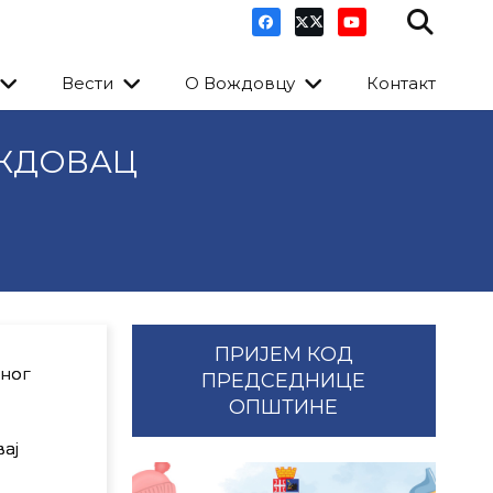
Вести
О Вождовцу
Контакт
ОЖДОВАЦ
ПРИЈЕМ КОД
аног
ПРЕДСЕДНИЦЕ
ОПШТИНЕ
ај