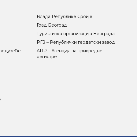
Влада Републике Србије
Град Београд
Туристичка организација Београда
РГЗ – Републички геодетски завод
предузеће
АПР – Агенција за привредне
регистре
и