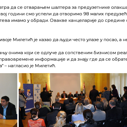
атра да се отварањем шалтера за предузетнике олакш
ој години смо успели да отворимо 98 малих предузећа
ахтева имамо у обради. Овакве канцеларије до средине
е Милетић је казао да људи често улазе у посао, а н
ању онима који се одлуче да сопственим бизнисом реал
 правовремене информације и да знају где да се обрат
“ – нагласио је Милетић.