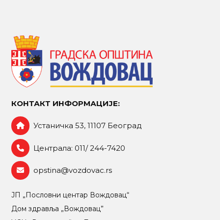
КОНТАКТ ИНФОРМАЦИЈЕ:
Устаничка 53, 11107 Београд
Централа: 011/ 244-7420
opstina@vozdovac.rs
ЈП „Пословни центар Вождовац“
Дом здравља „Вождовац”