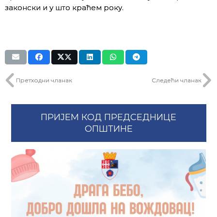
законски и у што краћем року.
Претходни чланак
Следећи чланак
ПРИЈЕМ КОД ПРЕДСЕДНИЦЕ
ОПШТИНЕ