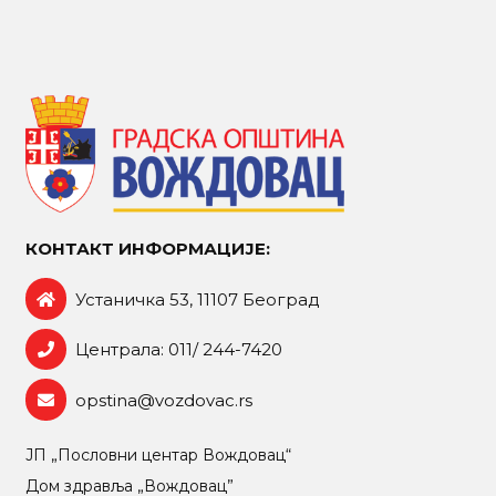
КОНТАКТ ИНФОРМАЦИЈЕ:
Устаничка 53, 11107 Београд
Централа: 011/ 244-7420
opstina@vozdovac.rs
ЈП „Пословни центар Вождовац“
Дом здравља „Вождовац”