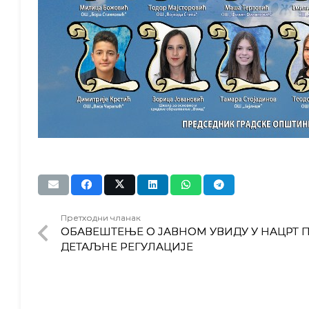
Претходни чланак
OБАВЕШТЕЊЕ О ЈАВНОМ УВИДУ У НАЦРТ 
ДЕТАЉНЕ РЕГУЛАЦИЈЕ