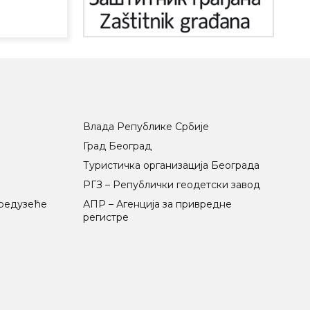
Влада Републике Србије
Град Београд
Туристичка организација Београда
РГЗ – Републички геодетски завод
предузеће
АПР – Агенција за привредне
регистре