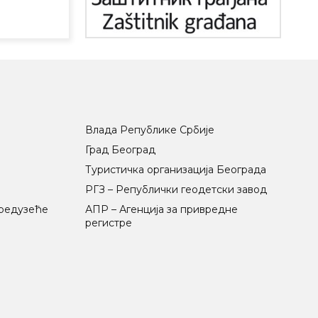
Влада Републике Србије
Град Београд
Туристичка организација Београда
РГЗ – Републички геодетски завод
предузеће
АПР – Агенција за привредне
регистре