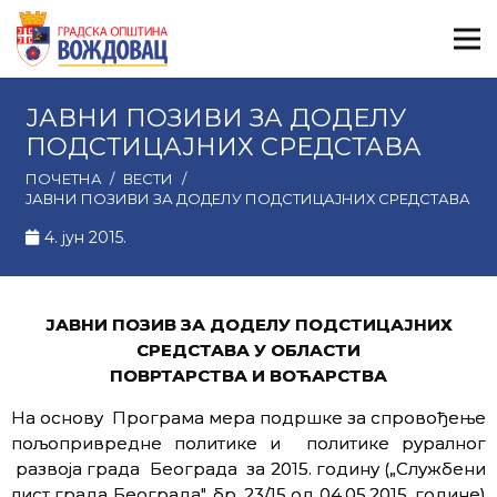
ЈАВНИ ПОЗИВИ ЗА ДОДЕЛУ
ПОДСТИЦАЈНИХ СРЕДСТАВА
ПОЧЕТНА
/
ВЕСТИ
/
ЈАВНИ ПОЗИВИ ЗА ДОДЕЛУ ПОДСТИЦАЈНИХ СРЕДСТАВА
4. јун 2015.
ЈАВНИ ПОЗИВ ЗА ДОДЕЛУ ПОДСТИЦАЈНИХ
СРЕДСТАВА У ОБЛАСТИ
ПОВРТАРСТВА И ВОЋАРСТВА
На основу Програма мера подршке за спровођење
пољопривредне политике и политике руралног
развоја града Београда за 2015. годину („Службени
лист града Београда″, бр. ­23/15 од 04.05.2015. године)