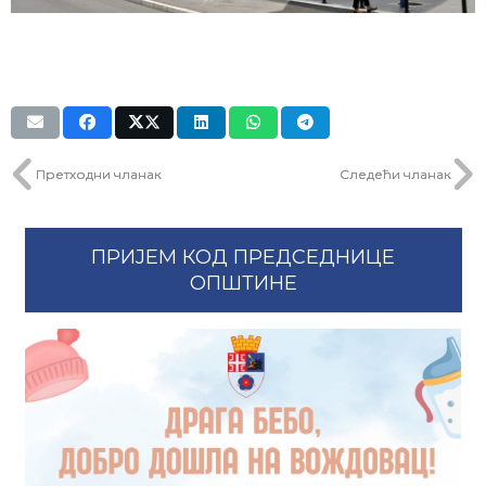
Претходни чланак
Следећи чланак
ПРИЈЕМ КОД ПРЕДСЕДНИЦЕ
ОПШТИНЕ