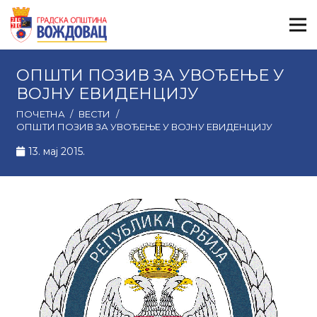
ОПШТИ ПОЗИВ ЗА УВОЂЕЊЕ У
ВОЈНУ ЕВИДЕНЦИЈУ
ПОЧЕТНА
/
ВЕСТИ
/
ОПШТИ ПОЗИВ ЗА УВОЂЕЊЕ У ВОЈНУ ЕВИДЕНЦИЈУ
13. мај 2015.