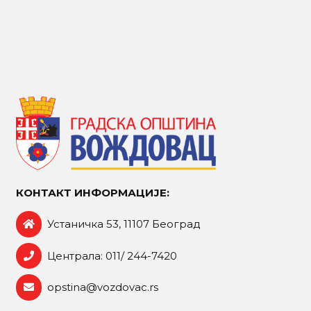
КОНТАКТ ИНФОРМАЦИЈЕ:
Устаничка 53, 11107 Београд
Централа: 011/ 244-7420
opstina@vozdovac.rs