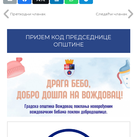
Претходни чланак
Следећи чланак
ПРИЈЕМ КОД ПРЕДСЕДНИЦЕ
ОПШТИНЕ