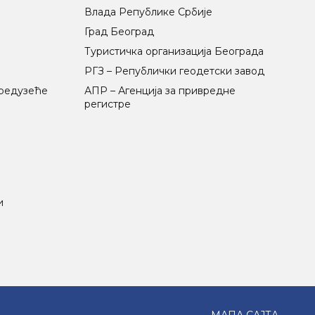
Влада Републике Србије
Град Београд
Туристичка организација Београда
РГЗ – Републички геодетски завод
предузеће
АПР – Агенција за привредне
регистре
и