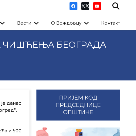
Вести
О Вождовцу
Контакт
А ЧИШЋЕЊА БЕОГРАДА
ПРИЈЕМ КОД
је данас
ПРЕДСЕДНИЦЕ
оград”,
ОПШТИНЕ
ећа и 500