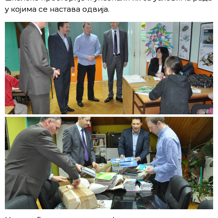
у којима се настава одвија.