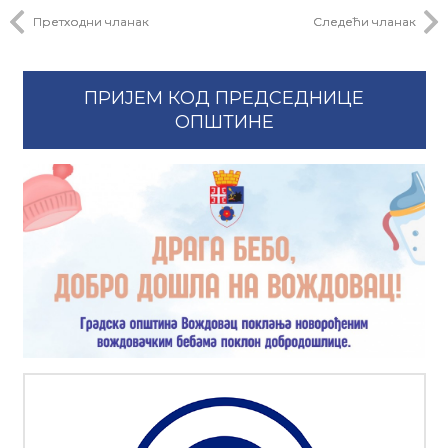
Претходни чланак
Следећи чланак
ПРИЈЕМ КОД ПРЕДСЕДНИЦЕ
ОПШТИНЕ