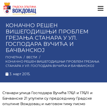
КОНАЧНО РЕШЕН
ВИШЕГОДИШЊИ ПРОБЛЕМ
ГРЕЈАЊА СТАНАРА У УЛ.
ГОСПОДАРА ВУЧИЋА И
БАЧВАНСКОЈ
ПОЧЕТНА
/
ВЕСТИ
/
КОНАЧНО РЕШЕН ВИШЕГОДИШЊИ ПРОБЛЕМ ГРЕЈАЊА
СТАНАРА У УЛ. ГОСПОДАРА ВУЧИЋА И БАЧВАНСКОЈ
3. март 2015.
Станари улица Господара Вучића 176/I и 176/II и
Бачванске 21 упутили су председнику Градске
општине Вождовац и његовом тиму писмо