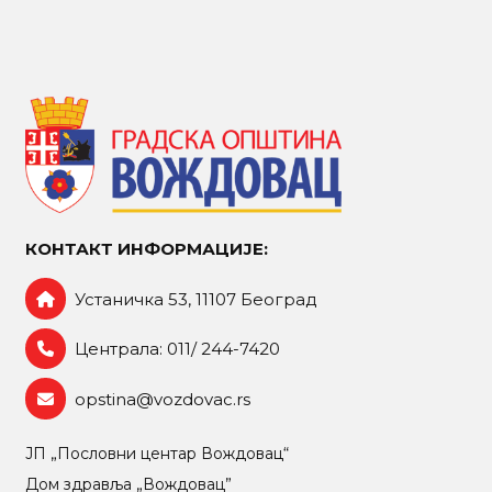
КОНТАКТ ИНФОРМАЦИЈЕ:
Устаничка 53, 11107 Београд
Централа: 011/ 244-7420
opstina@vozdovac.rs
ЈП „Пословни центар Вождовац“
Дом здравља „Вождовац”