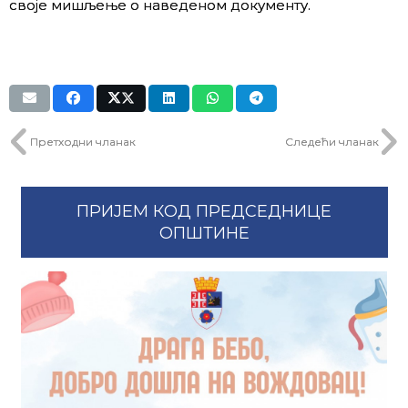
своје мишљење о наведеном документу.
Претходни чланак
Следећи чланак
ПРИЈЕМ КОД ПРЕДСЕДНИЦЕ
ОПШТИНЕ