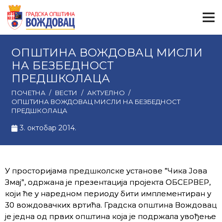
ОПШТИНА ВОЖДОВАЦ МИСЛИ
НА БЕЗБЕДНОСТ
ПРЕДШКОЛАЦА
ПОЧЕТНА
/
ВЕСТИ
/
АКТУЕЛНО
/
ОПШТИНА ВОЖДОВАЦ МИСЛИ НА БЕЗБЕДНОСТ
ПРЕДШКОЛАЦА
3. октобар 2014.
У просторијама предшколске установе ”Чика Јова
Змај”, одржана је презентација пројекта ОБСЕРВЕР,
који ће у наредном периоду бити имплементиран у
30 вождовачких вртића. Градска општина Вождовац
је једна од првих општина која је подржала увођење