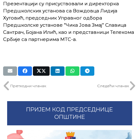
Презентацији су присуствовали и директорка
Предшколских установа са Вождовца Лидија
Хутовић, председник Управног одбора
Предшколске установе ”Чика Јова Змај” Славица
Сантрач, Бојана Илић, као и представници Телекома
Србије са партнерима MTC-a.
Претходни чланак
Следећи чланак
ПРИЈЕМ КОД ПРЕДСЕДНИЦЕ
ОПШТИНЕ