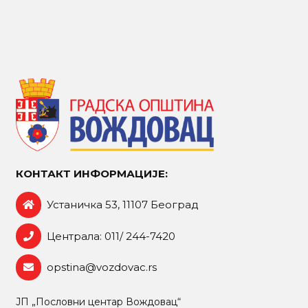
КОНТАКТ ИНФОРМАЦИЈЕ:
Устаничка 53, 11107 Београд
Централа: 011/ 244-7420
opstina@vozdovac.rs
ЈП „Пословни центар Вождовац“