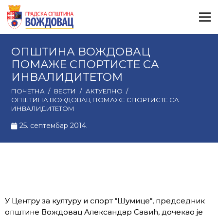
ОПШТИНА ВОЖДОВАЦ
ПОМАЖЕ СПОРТИСТЕ СА
ИНВАЛИДИТЕТОМ
ПОЧЕТНА
/
ВЕСТИ
/
АКТУЕЛНО
/
ОПШТИНА ВОЖДОВАЦ ПОМАЖЕ СПОРТИСТЕ СА
ИНВАЛИДИТЕТОМ
25. септембар 2014.
У Центру за културу и спорт “Шумице“, председник
општине Вождовац Александар Савић, дочекао је