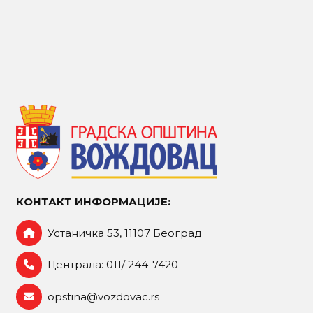
КОНТАКТ ИНФОРМАЦИЈЕ:
Устаничка 53, 11107 Београд
Централа: 011/ 244-7420
opstina@vozdovac.rs