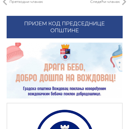
Претходни чланак
Следећи чланак
ПРИЈЕМ КОД ПРЕДСЕДНИЦЕ
ОПШТИНЕ