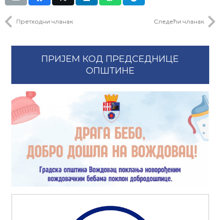
Претходни чланак
Следећи чланак
ПРИЈЕМ КОД ПРЕДСЕДНИЦЕ
ОПШТИНЕ