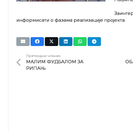
Заинте
информисати о фазама реализације пројекта.
Претходни чланак
МАЛИМ ФУДБАЛОМ ЗА
ОБ
РИПАЊ