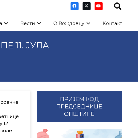
а
Вести
О Вождовцу
Контакт
 11. ЈУЛА
ПРИЈЕМ КОД
лосечне
ПРЕДСЕДНИЦЕ
ОПШТИНЕ
ретнице
 12
иколе