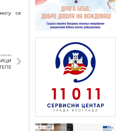
 могу се
чланак
ЛИЦИ
ТЕПЕ