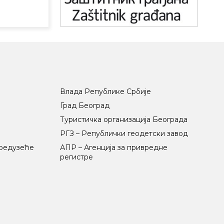
Влада Републике Србије
Град Београд
Туристичка организација Београда
РГЗ – Републички геодетски завод
предузеће
АПР – Агенција за привредне
регистре