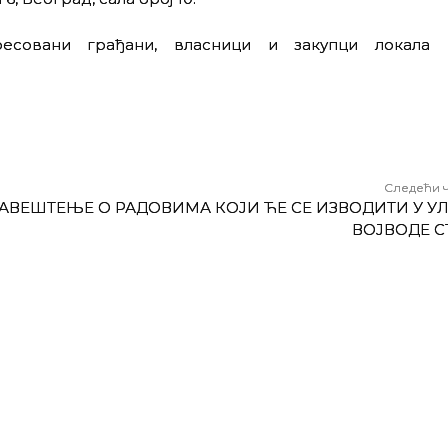
ресовани грађани, власници и закупци локала
Следећи 
АВЕШТЕЊЕ О РАДОВИМА КОЈИ ЋЕ СЕ ИЗВОДИТИ У У
ВОЈВОДЕ С