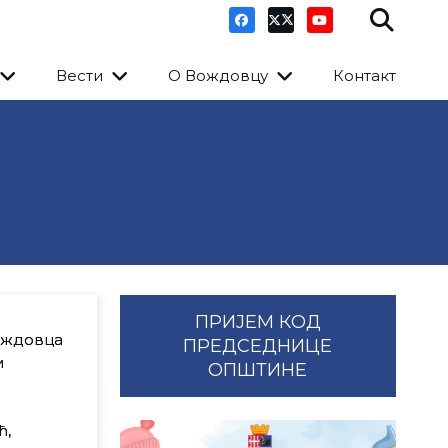
Вести
О Вождовцу
Контакт
ПРИЈЕМ КОД
ождовца
ПРЕДСЕДНИЦЕ
и
ОПШТИНЕ
ћ,