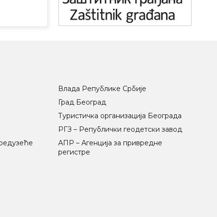
Влада Републике Србије
Град Београд
Туристичка организација Београда
РГЗ – Републички геодетски завод
предузеће
АПР – Агенција за привредне
регистре