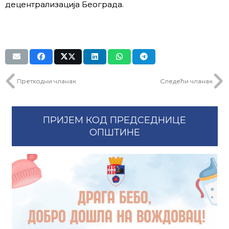
децентрализација Београда.
Претходни чланак
Следећи чланак
ПРИЈЕМ КОД ПРЕДСЕДНИЦЕ
ОПШТИНЕ