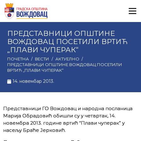
ПРЕДСТАВНИЦИ ОПШТИНЕ
ВОЖДОВАЦ ПОСЕТИЛИ ВРТИЋ
„ПЛАВИ ЧУПЕРАК“
ПОЧЕТНА
/
ВЕСТИ
/
АКТУЕЛНО
/
ПРЕДСТАВНИЦИ ОПШТИНЕ ВОЖДОВАЦ ПОСЕТИЛИ
ВРТИЋ „ПЛАВИ ЧУПЕРАК“
14. новембар 2013.
Представници ГО Вождовац и народна посланица
Марија Обрадовић обишли су у четвртак, 14.
новембра 2013. године вртић “Плави чуперак” у
насељу Браће Јерковић.