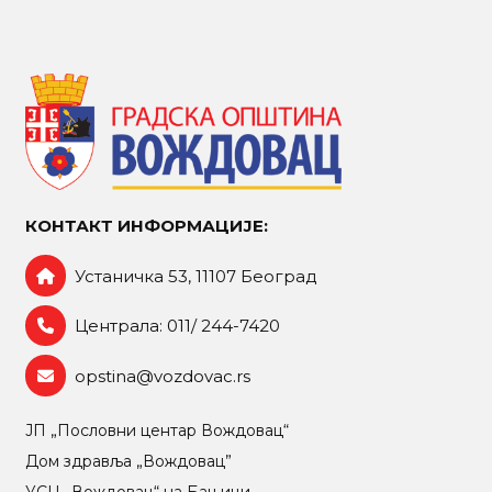
КОНТАКТ ИНФОРМАЦИЈЕ:
Устаничка 53, 11107 Београд
Централа: 011/ 244-7420
opstina@vozdovac.rs
ЈП „Пословни центар Вождовац“
Дом здравља „Вождовац”