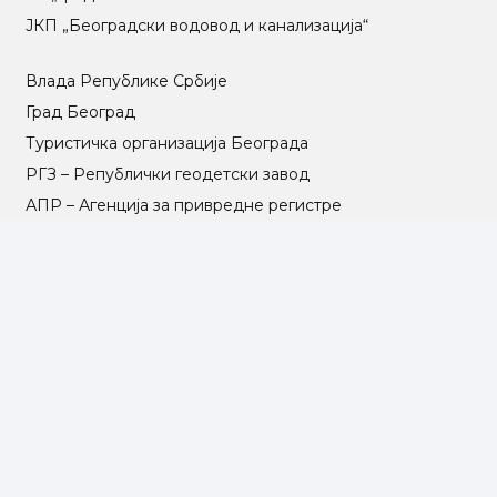
ЈКП „Београдски водовод и канализација“
Влада Републике Србије
Град Београд
Туристичка организација Београда
РГЗ – Републички геодетски завод
АПР – Агенција за привредне регистре