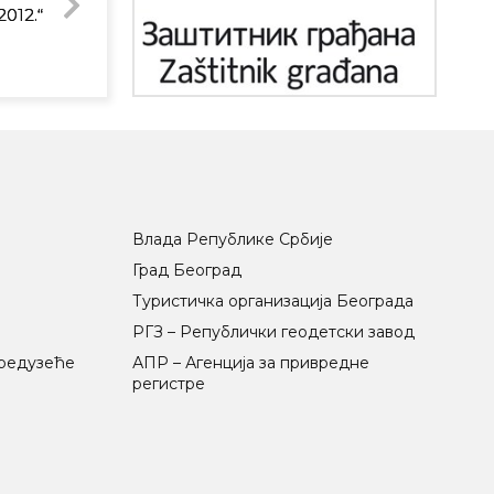
012.“
Влада Републике Србије
Град Београд
Туристичка организација Београда
РГЗ – Републички геодетски завод
предузеће
АПР – Агенција за привредне
регистре