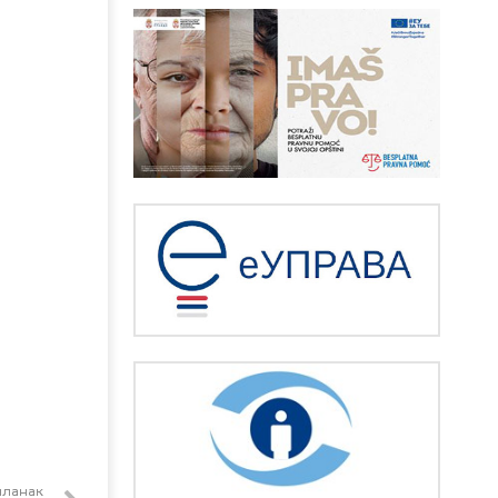
чланак