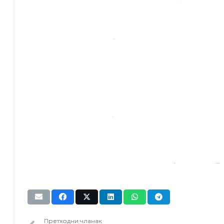
Претходни чланак