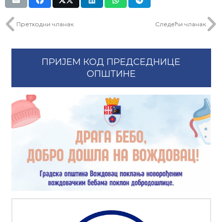
Претходни чланак
Следећи чланак
ПРИЈЕМ КОД ПРЕДСЕДНИЦЕ
ОПШТИНЕ