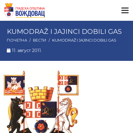
KUMODRAŽ I JAJINCI DOBILI GAS
ПОЧЕТНА
/
ВЕСТИ
/
KUMODRAŽ I JAJINCI DOBILI GAS
11. август 2011.