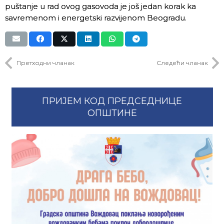
puštanje u rad ovog gasovoda je još jedan korak ka
savremenom i energetski razvijenom Beogradu.
Претходни чланак
Следећи чланак
ПРИЈЕМ КОД ПРЕДСЕДНИЦЕ
ОПШТИНЕ