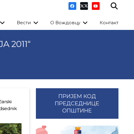
Вести
О Вождовцу
Контакт
 2011“
ПРИЈЕМ КОД
ćarski
ПРЕДСЕДНИЦЕ
edsednik
ОПШТИНЕ