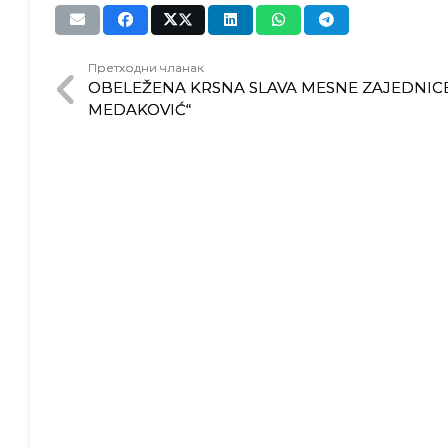
Претходни чланак
OBELEŽENA KRSNA SLAVA MESNE ZAJEDNIC
MEDAKOVIĆ“