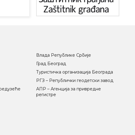
Влада Републике Србије
Град Београд
Туристичка организација Београда
РГЗ – Републички геодетски завод
предузеће
АПР – Агенција за привредне
регистре