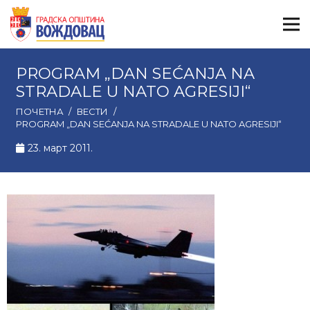
PROGRAM „DAN SEĆANJA NA
STRADALE U NATO AGRESIJI“
ПОЧЕТНА
/
ВЕСТИ
/
PROGRAM „DAN SEĆANJA NA STRADALE U NATO AGRESIJI“
23. март 2011.