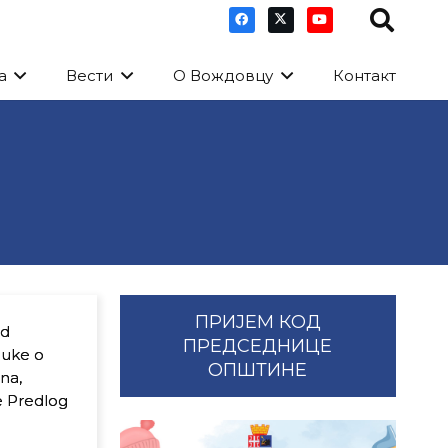
а
Вести
О Вождовцу
Контакт
ПРИЈЕМ КОД
ed
ПРЕДСЕДНИЦЕ
luke o
ОПШТИНЕ
na,
e Predlog