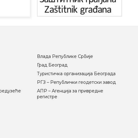
Влада Републике Србије
Град Београд
Туристичка организација Београда
РГЗ – Републички геодетски завод
предузеће
АПР – Агенција за привредне
регистре