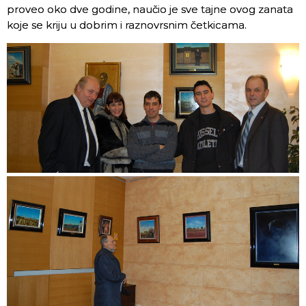
proveo oko dve godine, naučio je sve tajne ovog zanata
koje se kriju u dobrim i raznovrsnim četkicama.