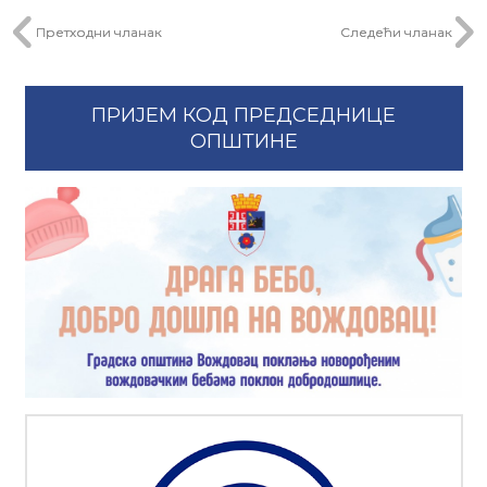
Претходни чланак
Следећи чланак
ПРИЈЕМ КОД ПРЕДСЕДНИЦЕ
ОПШТИНЕ