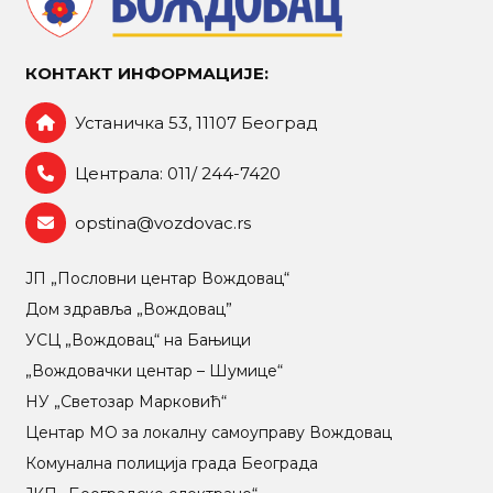
КОНТАКТ ИНФОРМАЦИЈЕ:
Устаничка 53, 11107 Београд
Централа: 011/ 244-7420
opstina@vozdovac.rs
ЈП „Пословни центар Вождовац“
Дом здравља „Вождовац”
УСЦ „Вождовац“ на Бањици
„Вождовачки центар – Шумице“
НУ „Светозар Марковић“
Центар МO за локалну самоуправу Вождовац
Комунална полиција града Београда