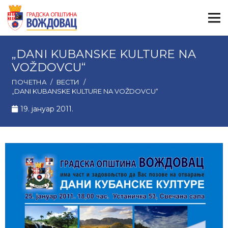
„DANI KUBANSKE KULTURE NA
VOŽDOVCU“
ПОЧЕТНА
/
ВЕСТИ
/
„DANI KUBANSKE KULTURE NA VOŽDOVCU“
19. јануар 2011.