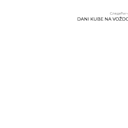
Следећи 
DANI KUBE NA VOŽD