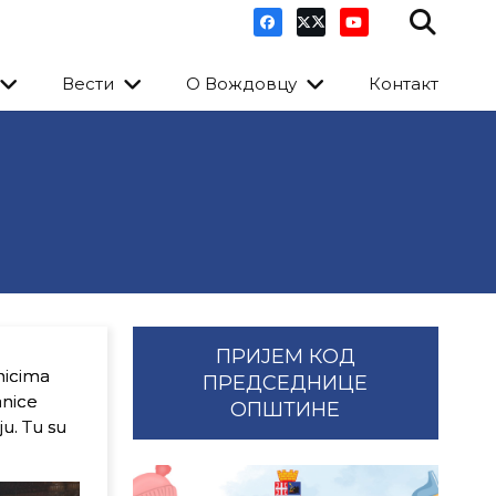
Вести
О Вождовцу
Контакт
ПРИЈЕМ КОД
nicima
ПРЕДСЕДНИЦЕ
anice
ОПШТИНЕ
u. Tu su