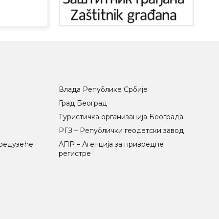
Влада Републике Србије
Град Београд
Туристичка организација Београда
РГЗ – Републички геодетски завод
предузеће
АПР – Агенција за привредне
регистре