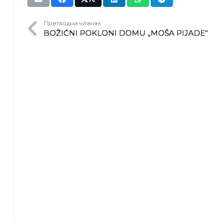
Претходни чланак
BOŽIĆNI POKLONI DOMU „MOŠA PIJADE“