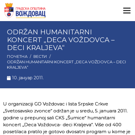
ODRŽAN HUMANITARNI
KONCERT „DECA VOŽDOVCA –
DECI KRALJEVA“
ПОЧЕТНА
/
ВЕСТИ
/
ODRŽAN HUMANITARNI KONCERT „DECA VOŽDOVCA – DECI
KRALJEVA“
10. јануар 2011.
U organizaciji GO Voždovac i lista Srpske Crkve
„Svetosavsko zvonce“ održan je u sredu, 5. januara 2011.
godine u prepunoj sali CKS „Šumice“ humanitarni
koncert „Deca Voždovca- deci Kraljeva“. Više od 400
posetilaca pratilo je gotovo dvosatni program u kome je