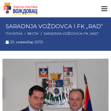
SARADNJA VOŽDOVCA I FK „RAD“
ПОЧЕТНА
/
ВЕСТИ
/
SARADNJA VOŽDOVCA I FK „RAD“
20. новембар 2010.