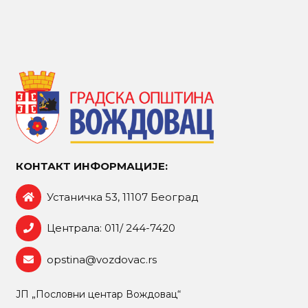
КОНТАКТ ИНФОРМАЦИЈЕ:
Устаничка 53, 11107 Београд
Централа: 011/ 244-7420
opstina@vozdovac.rs
ЈП „Пословни центар Вождовац“