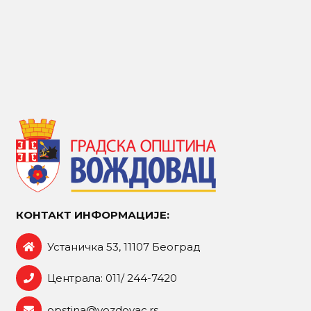
КОНТАКТ ИНФОРМАЦИЈЕ:
Устаничка 53, 11107 Београд
Централа: 011/ 244-7420
opstina@vozdovac.rs