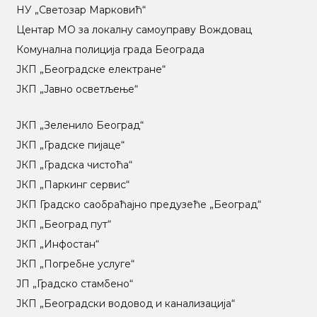
НУ „Светозар Марковић“
Центар МO за локалну самоуправу Вождовац
Комунална полиција града Београда
ЈКП „Београдске електране“
ЈКП „Јавно осветљење“
ЈКП „Зеленило Београд“
ЈКП „Градске пијаце“
ЈКП „Градска чистоћа“
ЈКП „Паркинг сервис“
ЈКП Градско саобраћајно предузеће „Београд“
ЈКП „Београд пут“
ЈКП „Инфостан“
ЈКП „Погребне услуге“
ЈП „Градско стамбено“
ЈКП „Београдски водовод и канализација“