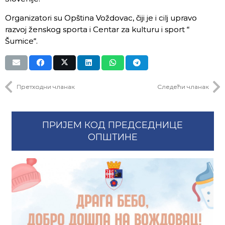
Organizatori su Opština Voždovac, čiji je i cilj upravo
razvoj ženskog sporta i Centar za kulturu i sport “
Šumice“.
Претходни чланак
Следећи чланак
ПРИЈЕМ КОД ПРЕДСЕДНИЦЕ
ОПШТИНЕ