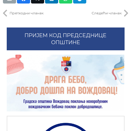
Претходни чланак
Следећи чланак
ПРИЈЕМ КОД ПРЕДСЕДНИЦЕ
ОПШТИНЕ