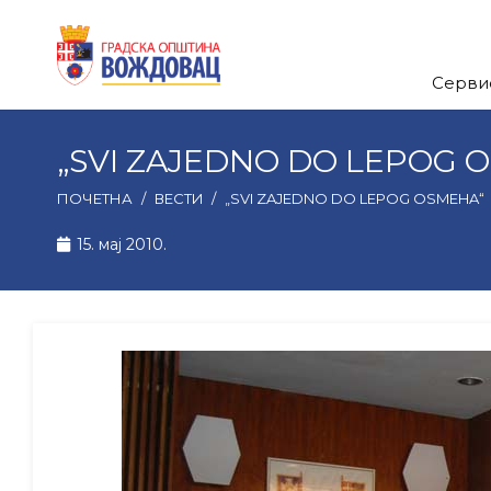
Серви
„SVI ZAJEDNO DO LEPOG 
ПОЧЕТНА
/
ВЕСТИ
/
„SVI ZAJEDNO DO LEPOG OSMEHA“
15. мај 2010.