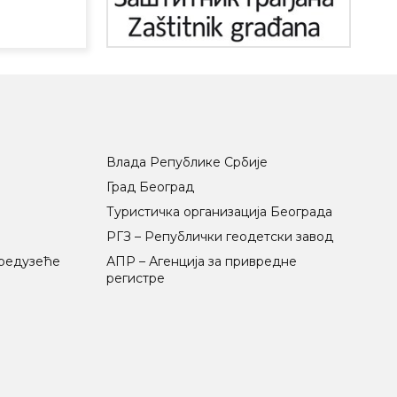
Влада Републике Србије
Град Београд
Туристичка организација Београда
РГЗ – Републички геодетски завод
предузеће
АПР – Агенција за привредне
регистре