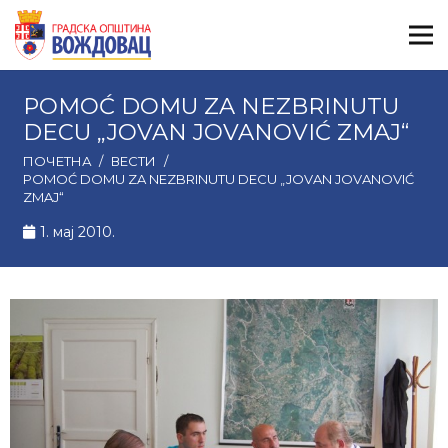
POMOĆ DOMU ZA NEZBRINUTU
DECU „JOVAN JOVANOVIĆ ZMAJ“
ПОЧЕТНА
/
ВЕСТИ
/
POMOĆ DOMU ZA NEZBRINUTU DECU „JOVAN JOVANOVIĆ
ZMAJ“
1. мај 2010.