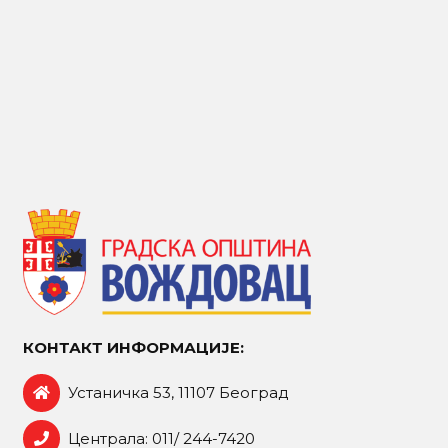
КОНТАКТ ИНФОРМАЦИЈЕ:
Устаничка 53, 11107 Београд
Централа: 011/ 244-7420