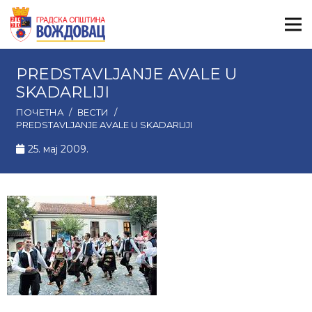
PREDSTAVLJANJE AVALE U
SKADARLIJI
ПОЧЕТНА
/
ВЕСТИ
/
PREDSTAVLJANJE AVALE U SKADARLIJI
25. мај 2009.