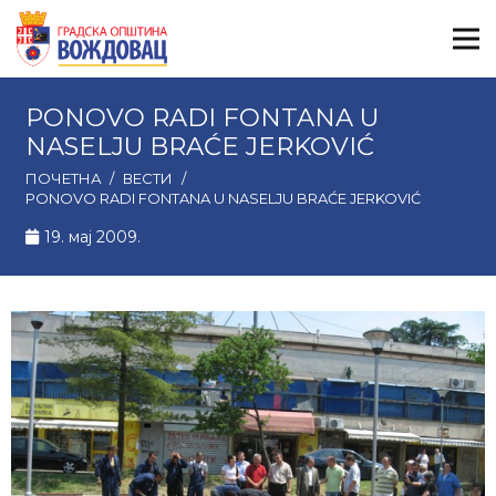
PONOVO RADI FONTANA U
NASELJU BRAĆE JERKOVIĆ
ПОЧЕТНА
/
ВЕСТИ
/
PONOVO RADI FONTANA U NASELJU BRAĆE JERKOVIĆ
19. мај 2009.