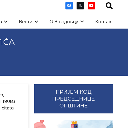
а
Вести
О Вождовцу
Контакт
VIĆA
ПРИЈЕМ КОД
a,
ПРЕДСЕДНИЦЕ
1.1908.)
ОПШТИНЕ
 citata