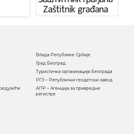
Влада Републике Србије
Град Београд
Туристичка организација Београда
РГЗ – Републички геодетски завод
предузеће
АПР – Агенција за привредне
регистре