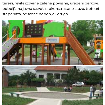
tereni, revitalizovane zelene površine, uređeni parkovi,
poboljšana javna rasveta, rekonstruisane staze, trotoari i
stepeništa, očišćene deponije i drugo.