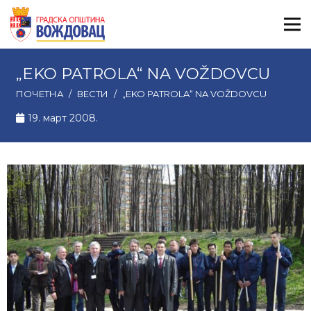
„EKO PATROLA“ NA VOŽDOVCU
ПОЧЕТНА
/
ВЕСТИ
/
„EKO PATROLA“ NA VOŽDOVCU
19. март 2008.